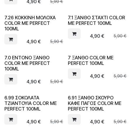
4,90
€
5,90
€
7.26 ΚΟΚΚΙΝΗ ΜΟΛΟΧΑ
7.1 ΞΑΝΘΟ ΣΤΑΧΤΙ COLOR
COLOR ME PERFECT
ME PERFECT 100ML
100ML
4,90
€
5,90
€
4,90
€
5,90
€
7.0 ΕΝΤΟΝΟ ΞΑΝΘΟ
7 ΞΑΝΘΟ COLOR ME
COLOR ME PERFECT
PERFECT 100ML
100ML
4,90
€
5,90
€
4,90
€
5,90
€
6.99 ΣΟΚΟΛΑΤΑ
6.91 ΞΑΝΘΟ ΣΚΟΥΡΟ
ΤΖΙΑΝΤΟΥΙΑ COLOR ME
ΚΑΦΕ ΠΑΓΟΣ COLOR ME
PERFECT 100ML
PERFECT 100ML
4,90
€
4,90
€
5,90
€
5,90
€