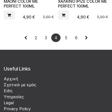
ΜΑΟΝΙ COLOR ME
ΧΑΛΚΙΝΟ ΙΡΙΖΕ COLOR ME
PERFECT 100ML
PERFECT 100ML
4,90
€
4,90
€
5,90
€
5,90
€
2
3
4
5
6
Useful Links
Αρχική
Σχετικά με εμάς
Είδη
Υπηρεσίες
Legal
Privacy Policy