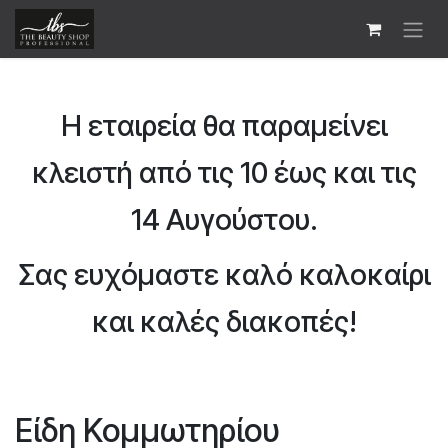
Skip to Content
Η εταιρεία θα παραμείνει
κλειστή από τις 10 έως και τις
14 Αυγούστου.
Σας ευχόμαστε καλό καλοκαίρι
και καλές διακοπές!
Είδη Κομμωτηρίου