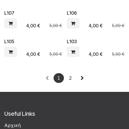
L107
L106
4,00
€
4,00
€
5,00
€
5,00
€
L105
L103
4,00
€
4,00
€
5,00
€
5,00
€
1
2
Useful Links
Αρχική