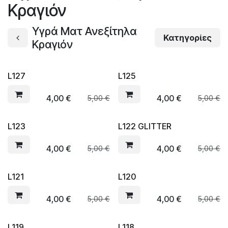
Κραγιόν
Υγρά Ματ Ανεξίτηλα
Κατηγορίες
Κραγιόν
L127
L125
4,00
€
4,00
€
5,00
€
5,00
€
L123
L122 GLITTER
4,00
€
4,00
€
5,00
€
5,00
€
L121
L120
4,00
€
4,00
€
5,00
€
5,00
€
L119
L118