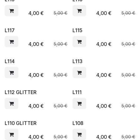
4,00
€
4,00
€
5,00
€
5,00
€
L117
L115
4,00
€
4,00
€
5,00
€
5,00
€
L114
L113
4,00
€
4,00
€
5,00
€
5,00
€
L112 GLITTER
L111
4,00
€
4,00
€
5,00
€
5,00
€
L110 GLITTER
L108
4,00
€
4,00
€
5,00
€
5,00
€