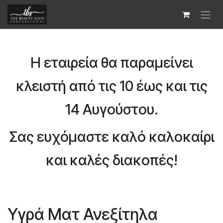
Skip to Content
Η εταιρεία θα παραμείνει
κλειστή από τις 10 έως και τις
14 Αυγούστου.
Σας ευχόμαστε καλό καλοκαίρι
και καλές διακοπές!
Υγρά Ματ Ανεξίτηλα