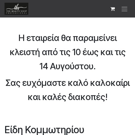
Skip to Content
Η εταιρεία θα παραμείνει
κλειστή από τις 10 έως και τις
14 Αυγούστου.
Σας ευχόμαστε καλό καλοκαίρι
και καλές διακοπές!
Είδη Κομμωτηρίου