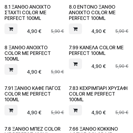
8.1 ΞΑΝΘΟ ΑΝΟΙΧΤΟ
8.0 ΕΝΤΟΝΟ ΞΑΝΘΟ
ΣΤΑΧΤΙ COLOR ME
ΑΝΟΙΧΤΟ COLOR ME
PERFECT 100ML
PERFECT 100ML
4,90
€
4,90
€
5,90
€
5,90
€
8 ΞΑΝΘΟ ΑΝΟΙΧΤΟ
7.99 ΚΑΝΕΛΑ COLOR ME
COLOR ME PERFECT
PERFECT 100ML
100ML
4,90
€
5,90
€
4,90
€
5,90
€
7.91 ΞΑΝΘΟ ΚΑΦΕ ΠΑΓΟΣ
7.83 ΚΕΧΡΙΜΠΑΡΙ ΧΡΥΣΑΦΙ
COLOR ME PERFECT
COLOR ME PERFECT
100ML
100ML
4,90
€
4,90
€
5,90
€
5,90
€
7.8 ΞΑΝΘΟ ΜΠΕΖ COLOR
7.66 ΞΑΝΘΟ ΚΟΚΚΙΝΟ