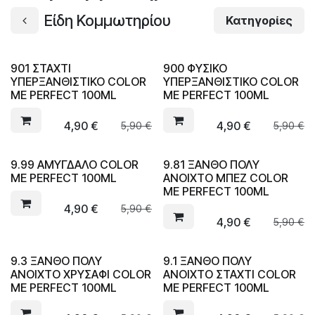
Είδη Κομμωτηρίου
Κατηγορίες
901 ΣΤΑΧΤΙ
900 ΦΥΣΙΚΟ
ΥΠΕΡΞΑΝΘΙΣΤΙΚΟ COLOR
ΥΠΕΡΞΑΝΘΙΣΤΙΚΟ COLOR
ME PERFECT 100ML
ME PERFECT 100ML
4,90
€
4,90
€
5,90
€
5,90
€
9.99 ΑΜΥΓΔΑΛΟ COLOR
9.81 ΞΑΝΘΟ ΠΟΛΥ
ME PERFECT 100ML
ΑΝΟΙΧΤΟ ΜΠΕΖ COLOR
ME PERFECT 100ML
4,90
€
5,90
€
4,90
€
5,90
€
9.3 ΞΑΝΘΟ ΠΟΛΥ
9.1 ΞΑΝΘΟ ΠΟΛΥ
ΑΝΟΙΧΤΟ ΧΡΥΣΑΦΙ COLOR
ΑΝΟΙΧΤΟ ΣΤΑΧΤΙ COLOR
ME PERFECT 100ML
ME PERFECT 100ML