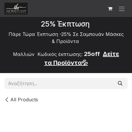
Skip to Content
25% Έκπτωση
Πάρε Τώρα Έκπτωση -25% Σε Σαμπουάν Μάσκες
&
Προϊόντα
25off
Δείτε
Μαλλιών Κωδικός έκπτωσης:
τα
Προϊόντα💦
All Products