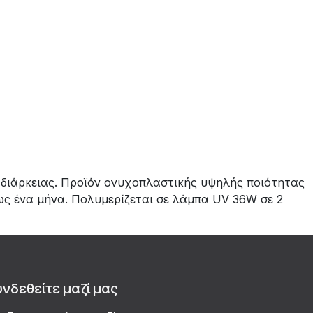
 διάρκειας. Προϊόν ονυχοπλαστικής υψηλής ποιότητας
ως ένα μήνα. Πολυμερίζεται σε λάμπα UV 36W σε 2
υνδεθείτε μαζί μας