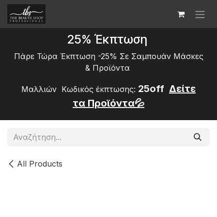
Skip to Content
25% Έκπτωση
Πάρε Τώρα Έκπτωση -25% Σε Σαμπουάν Μάσκες
&
Προϊόντα
25off
Δείτε
Μαλλιών Κωδικός έκπτωσης:
τα
Προϊόντα💦
All Products