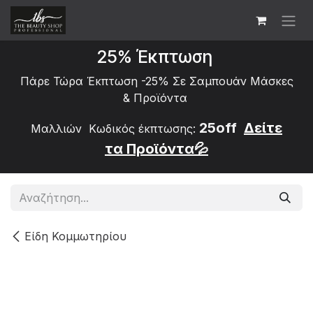
Skip to Content
25% Έκπτωση
Πάρε Τώρα Έκπτωση -25% Σε Σαμπουάν Μάσκες
&
Προϊόντα
25off
Δείτε
Μαλλιών Κωδικός έκπτωσης:
τα
Προϊόντα💦
Είδη Κομμωτηρίου