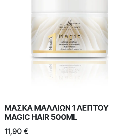
ΜΑΣΚΑ ΜΑΛΛΙΩΝ 1 ΛΕΠΤΟΥ
MAGIC HAIR 500ML
11,90
€