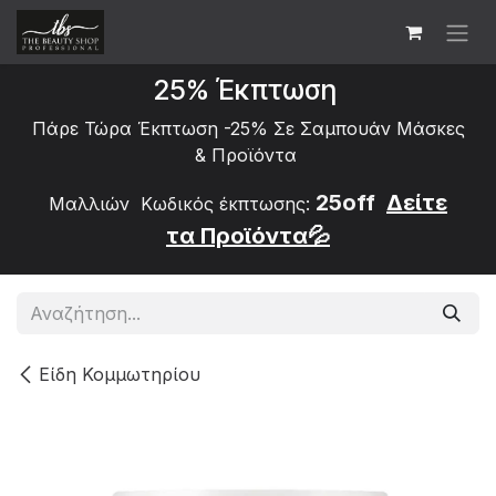
Skip to Content
25% Έκπτωση
Πάρε Τώρα Έκπτωση -25% Σε Σαμπουάν Μάσκες
&
Προϊόντα
25off
Δείτε
Μαλλιών Κωδικός έκπτωσης:
τα
Προϊόντα💦
Είδη Κομμωτηρίου